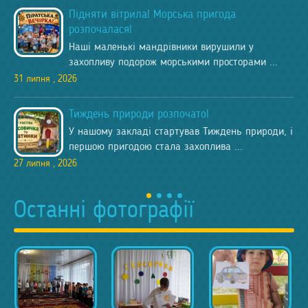
​Підняти вітрила! Морська пригода
розпочалася!
Наші маленькі мандрівники вирушили у
захопливу подорож морськими просторами ...
31 липня , 2026
​Тиждень природи розпочато!
У нашому закладі стартував Тиждень природи, і
першою пригодою стала захоплива ...
27 липня , 2026
Останні фотографії