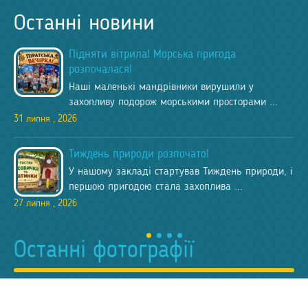
Останні новини
​Підняти вітрила! Морська пригода
розпочалася!
Наші маленькі мандрівники вирушили у
захопливу подорож морськими просторами ...
31 липня , 2026
​Тиждень природи розпочато!
У нашому закладі стартував Тиждень природи, і
першою пригодою стала захоплива ...
27 липня , 2026
Останні фотографії